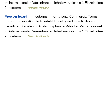
im internationalen Warenhandel. Inhaltsverzeichnis 1 Einzelheiten
2 Incoterm …
Deutsch Wikipedia
Free on board
— Incoterms (International Commercial Terms,
deutsch: Internationale Handelsklauseln) sind eine Reihe von
freiwilligen Regeln zur Auslegung handelsüblicher Vertragsformeln
im internationalen Warenhandel. Inhaltsverzeichnis 1 Einzelheiten
2 Incoterm …
Deutsch Wikipedia