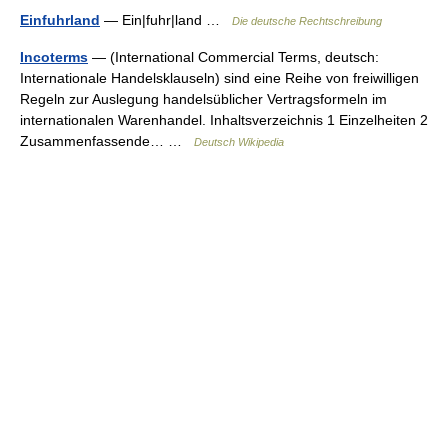
Einfuhrland
— Ein|fuhr|land …
Die deutsche Rechtschreibung
Incoterms
— (International Commercial Terms, deutsch:
Internationale Handelsklauseln) sind eine Reihe von freiwilligen
Regeln zur Auslegung handelsüblicher Vertragsformeln im
internationalen Warenhandel. Inhaltsverzeichnis 1 Einzelheiten 2
Zusammenfassende… …
Deutsch Wikipedia