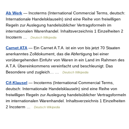
Ab Werk
— Incoterms (International Commercial Terms, deutsch:
Internationale Handelsklauseln) sind eine Reihe von freiwilligen
Regeln zur Auslegung handelsüblicher Vertragsformeln im
internationalen Warenhandel. Inhaltsverzeichnis 1 Einzelheiten 2
Incoterm …
Deutsch Wikipedia
Carnet ATA
— Ein Carnet A.T.A. ist ein von bis jetzt 70 Staaten
anerkanntes Zolldokument, das die Abfertigung bei einer
vorübergehenden Einfuhr von Waren in ein Land im Rahmen des
A.T.A. Übereinkommens vereinfacht und beschleunigt. Das
Besondere und zugleich… …
Deutsch Wikipedia
Cif-Klausel
— Incoterms (International Commercial Terms,
deutsch: Internationale Handelsklauseln) sind eine Reihe von
freiwilligen Regeln zur Auslegung handelsüblicher Vertragsformeln
im internationalen Warenhandel. Inhaltsverzeichnis 1 Einzelheiten
2 Incoterm …
Deutsch Wikipedia